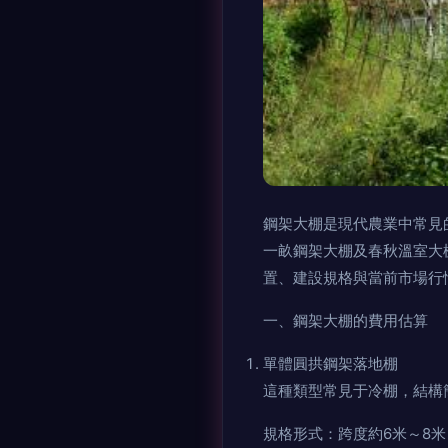
鋼架大棚是現代農業中常見的設
一畝鋼架大棚及春秋溫室大棚
置、建設規格與當前市場
一、鋼架大棚的費用估算
單體圓拱鋼架落地棚
這種類型常見于冷棚，結
規格形式：跨度約6米～8米，脊