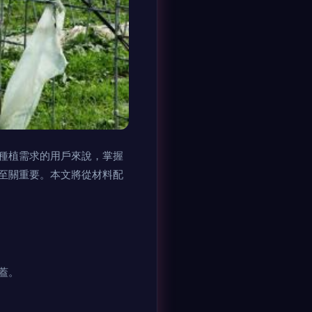
種植需求的用戶來說，掌握
斷至關重要。本文將從材料配
覆蓋。