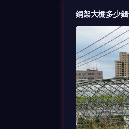
鋼架大棚多少錢