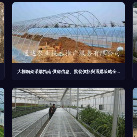
大棚鋼架采購指南 供應信息、批發價格與選購策略全解析