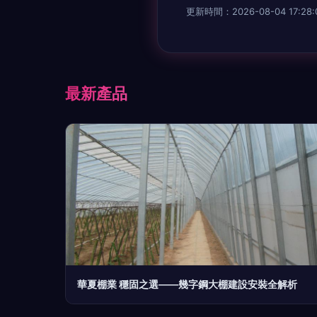
更新時間：2026-08-04 17:28:
最新產品
華夏棚業 穩固之選——幾字鋼大棚建設安裝全解析