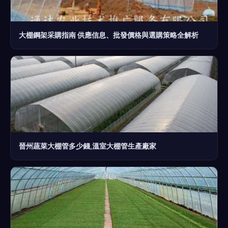
大棚鋼架采購指南 供應信息、批發價格與選購策略全解析
晉州蔬菜大棚管多少錢,溫室大棚管生產廠家