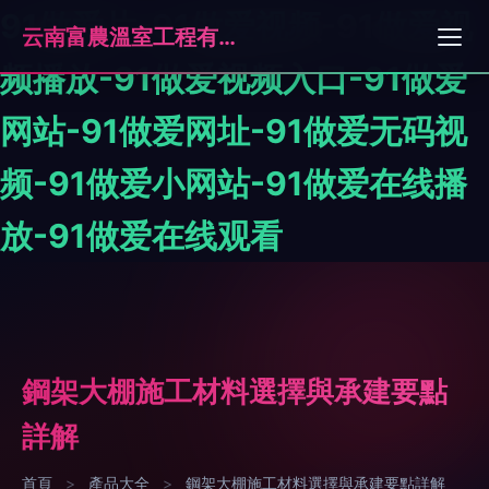
91做爱片-91做爱视频-91做爱视
云南富農溫室工程有限公司
频播放-91做爱视频入口-91做爱
网站-91做爱网址-91做爱无码视
频-91做爱小网站-91做爱在线播
放-91做爱在线观看
鋼架大棚施工材料選擇與承建要點
詳解
首頁
>
產品大全
>
鋼架大棚施工材料選擇與承建要點詳解