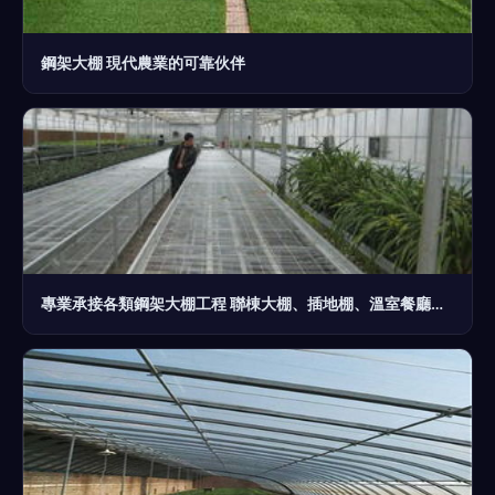
鋼架大棚 現代農業的可靠伙伴
專業承接各類鋼架大棚工程 聯棟大棚、插地棚、溫室餐廳與智能溫室